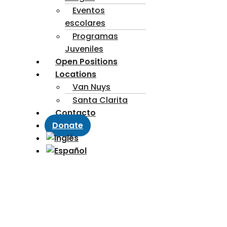
Eventos
escolares
Programas
Juveniles
Open Positions
Locations
Van Nuys
Santa Clarita
Contacto
Donate