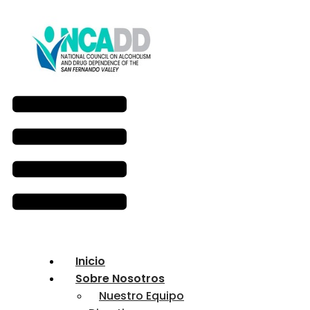
Inicio
Sobre Nosotros
Nuestro Equipo