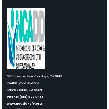
6166 Vesper Ave Van Nuys, CA 91411
24460 Lyons Avenue
Santa Clarita, CA 91321
Phone:
(818) 997 0414
www.ncadd-sfv.org