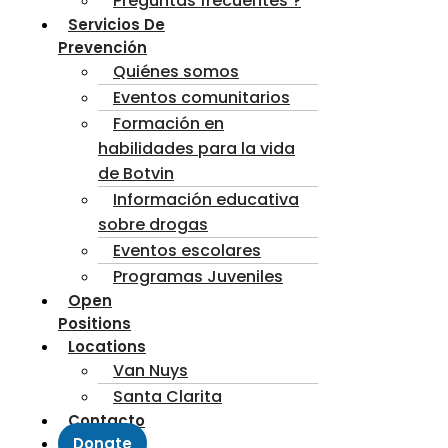
Preguntas frecuentes ?
Servicios De
Prevención
Quiénes somos
Eventos comunitarios
Formación en
habilidades para la vida
de Botvin
Información educativa
sobre drogas
Eventos escolares
Programas Juveniles
Open
Positions
Locations
Van Nuys
Santa Clarita
Contacto
Donate