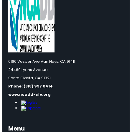
6166 Vesper Ave Van Nuys, CA 91411
24460 Lyons Avenue
Santa Clarita, CA 91321
Phone:
(818) 997 0414
www.ncadd-sfv.org
Menu