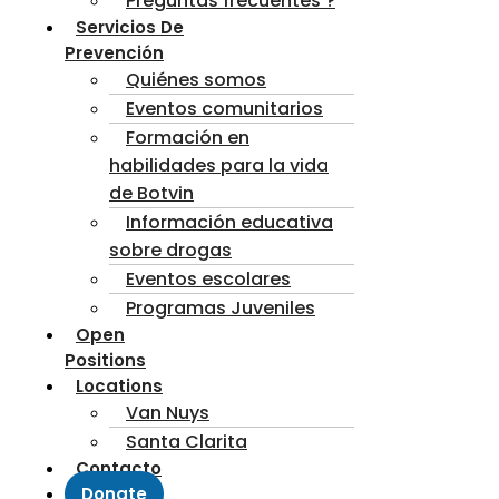
Preguntas frecuentes ?
Servicios De
Prevención
Quiénes somos
Eventos comunitarios
Formación en
habilidades para la vida
de Botvin
Información educativa
sobre drogas
Eventos escolares
Programas Juveniles
Open
Positions
Locations
Van Nuys
Santa Clarita
Contacto
Donate