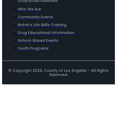
Who We Are
Community Events
Botvin’s Life Skills Training
Drug Educational Information
School-Based Events
Youth Programs
© Copyright 2026, County of Los Angeles – All Rights
Reserved.