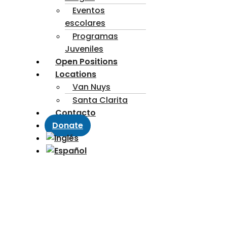
Eventos
escolares
Programas
Juveniles
Open Positions
Locations
Van Nuys
Santa Clarita
Contacto
Donate