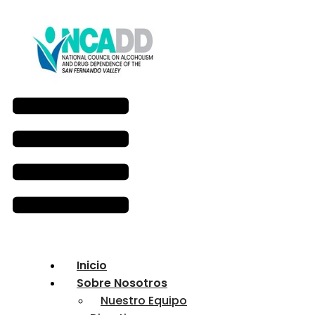
Inicio
Sobre Nosotros
Nuestro Equipo