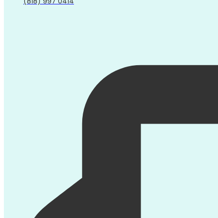
(818) 997 0414