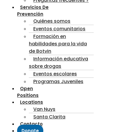
Preguntas frecuentes ?
Servicios De
Prevención
Quiénes somos
Eventos comunitarios
Formación en
habilidades para la vida
de Botvin
Información educativa
sobre drogas
Eventos escolares
Programas Juveniles
Open
Positions
Locations
Van Nuys
Santa Clarita
Contacto
Donate