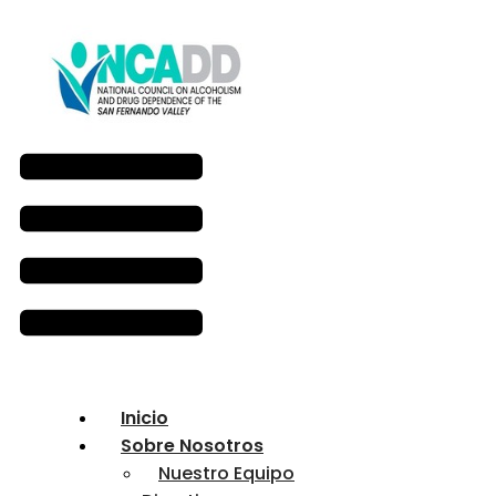
Inicio
Sobre Nosotros
Nuestro Equipo