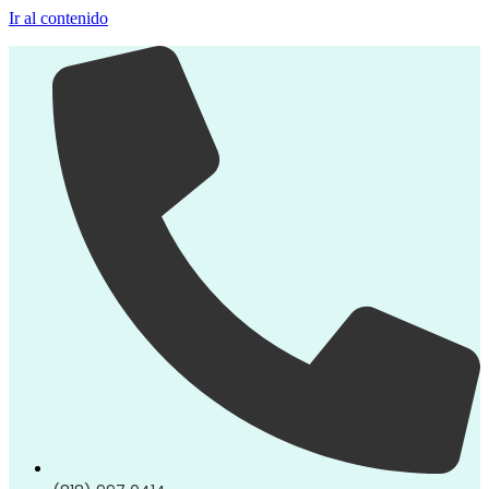
Ir al contenido