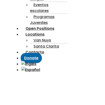
Eventos
escolares
Programas
Juveniles
Open Positions
Locations
Van Nuys
Santa Clarita
Contacto
Donate