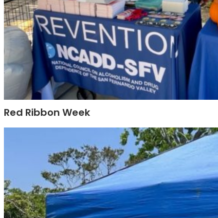
Red Ribbon Week