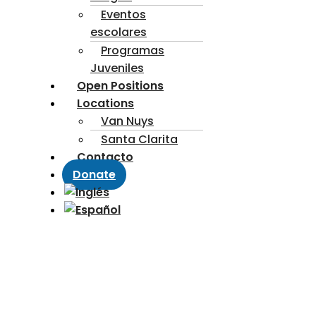
Eventos
escolares
Programas
Juveniles
Open Positions
Locations
Van Nuys
Santa Clarita
Contacto
Donate