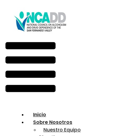
Inicio
Sobre Nosotros
Nuestro Equipo