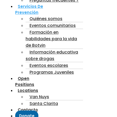
Preguntas frecuentes ?
Servicios De
Prevención
Quiénes somos
Eventos comunitarios
Formación en
habilidades para la vida
de Botvin
Información educativa
sobre drogas
Eventos escolares
Programas Juveniles
Open
Positions
Locations
Van Nuys
Santa Clarita
Contacto
Donate