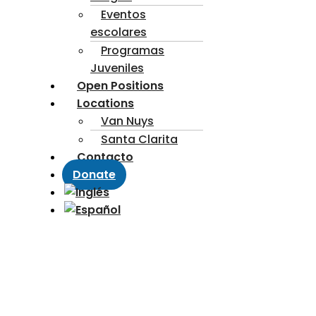
Eventos
escolares
Programas
Juveniles
Open Positions
Locations
Van Nuys
Santa Clarita
Contacto
Donate