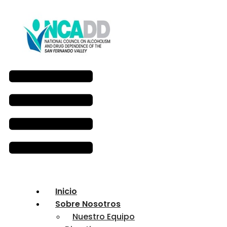
Inicio
Sobre Nosotros
Nuestro Equipo