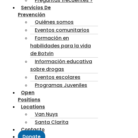
Preguntas frecuentes ?
Servicios De
Prevención
Quiénes somos
Eventos comunitarios
Formación en
habilidades para la vida
de Botvin
Información educativa
sobre drogas
Eventos escolares
Programas Juveniles
Open
Positions
Locations
Van Nuys
Santa Clarita
Contacto
Donate